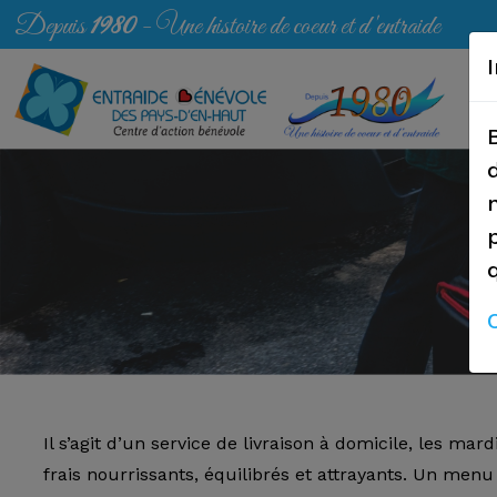
Depuis
1980
- Une histoire de coeur et d 'entraide
Il s’agit d’un service de livraison à domicile, les mard
frais nourrissants, équilibrés et attrayants. Un men