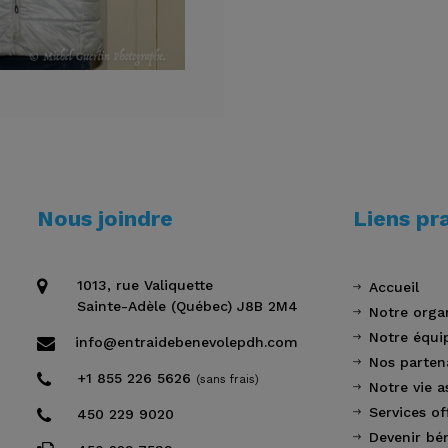
Nous joindre
Liens pr
1013, rue Valiquette
Accueil
Sainte-Adèle (Québec) J8B 2M4
Notre orga
Notre équi
info@entraidebenevolepdh.com
Nos parten
+1 855 226 5626
(sans frais)
Notre vie a
Services of
450 229 9020
Devenir bé