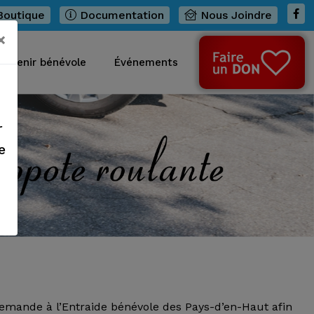
outique
Documentation
Nous Joindre
×
Devenir bénévole
Événements
r
e
demande à l’Entraide bénévole des Pays-d’en-Haut afin