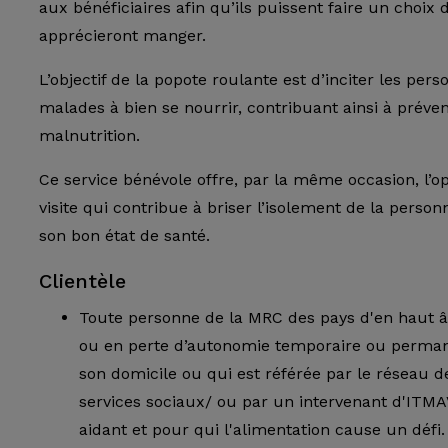
aux bénéficiaires afin qu’ils puissent faire un choix 
apprécieront manger.
L’objectif de la popote roulante est d’inciter les per
malades à bien se nourrir, contribuant ainsi à préve
malnutrition.
Ce service bénévole offre, par la même occasion, l’o
visite qui contribue à briser l’isolement de la person
son bon état de santé.
Clientèle
Toute personne de la MRC des pays d'en haut â
ou en perte d’autonomie temporaire ou perma
son domicile ou qui est référée par le réseau de
services sociaux/ ou par un intervenant d'ITMA
aidant et pour qui l'alimentation cause un défi.