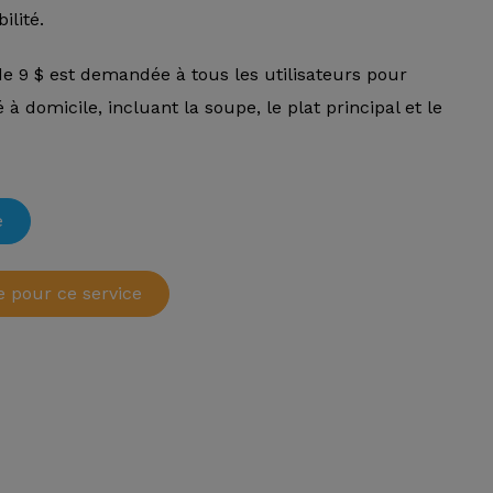
ilité.
e 9 $ est demandée à tous les utilisateurs pour
à domicile, incluant la soupe, le plat principal et le
e
e pour ce service