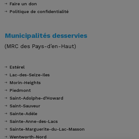
Faire un don
Politique de confidentialité
Municipalités desservies
(MRC des Pays-d’en-Haut)
Estérel
Lac-des-Seize-Iles
Morin-Heights
Piedmont
Saint-Adolphe-d'Howard
Saint-Sauveur
Sainte-Adèle
Sainte-Anne-des-Lacs
Sainte-Marguerite-du-Lac-Masson
Wentworth-Nord