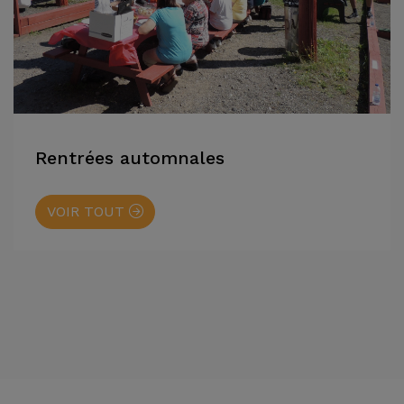
Rentrées automnales
VOIR TOUT