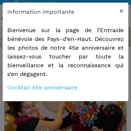
Depuis
1980
- Une histoire de coeur et d 'entraide
×
Information importante
MENU
Bienvenue sur la page de l’Entraide
bénévole des Pays-d’en-Haut. Découvrez
les photos de notre 45e anniversaire et
laissez-vous toucher par toute la
bienveillance et la reconnaissance qui
s’en dégagent.
Cocktail 45e anniversaire